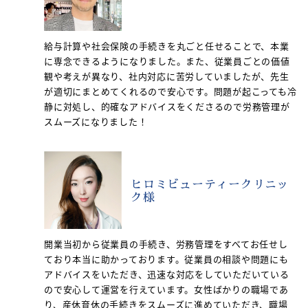
給与計算や社会保険の手続きを丸ごと任せることで、本業
に専念できるようになりました。また、従業員ごとの価値
観や考えが異なり、社内対応に苦労していましたが、先生
が適切にまとめてくれるので安心です。問題が起こっても冷
静に対処し、的確なアドバイスをくださるので労務管理が
スムーズになりました！
ヒロミビューティークリニッ
ク様
開業当初から従業員の手続き、労務管理をすべてお任せし
ており本当に助かっております。従業員の相談や問題にも
アドバイスをいただき、迅速な対応をしていただいている
ので安心して運営を行えています。女性ばかりの職場であ
り、産休育休の手続きをスムーズに進めていただき、職場