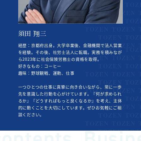
須田 翔三
経歴：京都府出身。大学卒業後、金融機関で法人営業
を経験。その後、社労士法人に転職。実務を積みなが
ら2023年に社会保険労務士の資格を取得。
好きなもの：コーヒー
趣味：野球観戦、運動、仕事
一つひとつの仕事に真摯に向き合いながら、常に一歩
先を意識した行動を心がけています。『何が求められ
るか』『どうすればもっと良くなるか』を考え、主体
的に動くことを大切にしています。ぜひお気軽にご相
談ください。